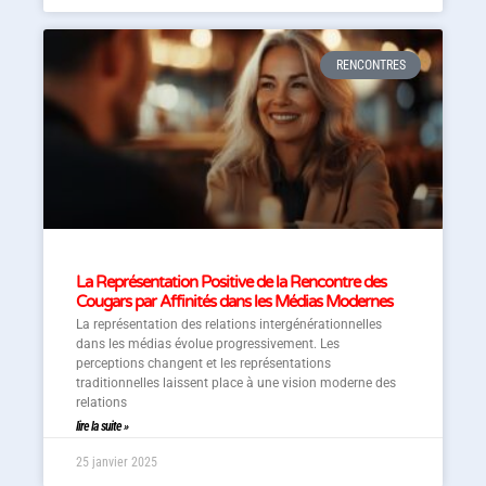
RENCONTRES
La Représentation Positive de la Rencontre des
Cougars par Affinités dans les Médias Modernes
La représentation des relations intergénérationnelles
dans les médias évolue progressivement. Les
perceptions changent et les représentations
traditionnelles laissent place à une vision moderne des
relations
lire la suite »
25 janvier 2025