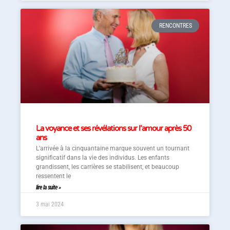
RENCONTRES
La voyance et ses révélations sur l’amour après 50
ans
L’arrivée à la cinquantaine marque souvent un tournant
significatif dans la vie des individus. Les enfants
grandissent, les carrières se stabilisent, et beaucoup
ressentent le
lire la suite »
3 mai 2024