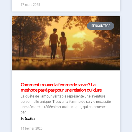
17 mars 2025
RENCONTRES
Comment trouver la femme de sa vie ? La
méthode pas à pas pour une relation qui dure
La quête de l’amour véritable représente une aventure
personnelle unique. Trouver la femme de sa vie nécessite
une démarche réfléchie et authentique, qui commence
par
lire la suite »
14 février 2025