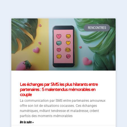
RENCONTRES
Les échanges par SMS les plus hilarants entre
partenaires : 5 malentendus mémorables en
couple
La communication par SMS entre partenaires amoureux
offre son lot de situations cocasses. Ces échanges
numériques, mêlant tendresse et maladresse, créent
parfois des moments mémorables
lire la suite »