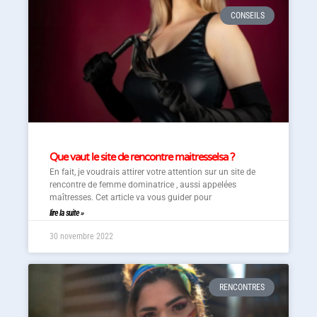
CONSEILS
Que vaut le site de rencontre maitresselsa ?
En fait, je voudrais attirer votre attention sur un site de
rencontre de femme dominatrice , aussi appelées
maîtresses. Cet article va vous guider pour
lire la suite »
30 novembre 2022
RENCONTRES