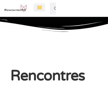
Rendez-Vous
Rencontres