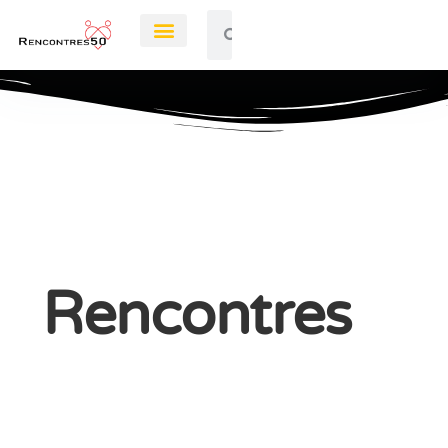
Rendez-Vous
Rencontres