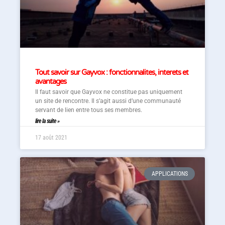
Tout savoir sur Gayvox : fonctionnalites, interets et
avantages
Il faut savoir que Gayvox ne constitue pas uniquement
un site de rencontre. Il s’agit aussi d’une communauté
servant de lien entre tous ses membres.
lire la suite »
17 août 2021
APPLICATIONS