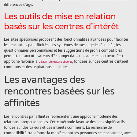
différences d’âge.
Les outils de mise en relation
basés sur les centres d’intérêt
Les sites spécialisés proposent des fonctionnalités avancées pour faciliter
les rencontres par affinités. Les systèmes de messagerie sécurisée, les
questionnaires personnalisés et les suggestions de profils compatibles
permettent aux utilisateurs d’échanger dans un cadre respectueux. Cette
approche favorise la
, fondées sur des centres d’intérêt
création de relations sincères
communs et des aspirations similaires.
Les avantages des
rencontres basées sur les
affinités
Les rencontres par affinités représentent une approche moderne des
relations interpersonnelles. Cette méthode favorise des liens significatifs
fondés sur des valeurs et des intérêts communs. La recherche de
compatibilité transforme la manière dont les personnes se rencontrent, avec