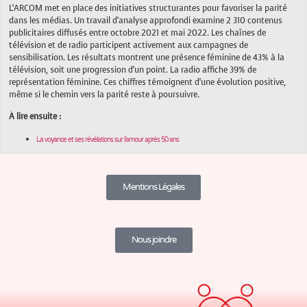
L’ARCOM met en place des initiatives structurantes pour favoriser la parité
dans les médias. Un travail d’analyse approfondi examine 2 310 contenus
publicitaires diffusés entre octobre 2021 et mai 2022. Les chaînes de
télévision et de radio participent activement aux campagnes de
sensibilisation. Les résultats montrent une présence féminine de 43% à la
télévision, soit une progression d’un point. La radio affiche 39% de
représentation féminine. Ces chiffres témoignent d’une évolution positive,
même si le chemin vers la parité reste à poursuivre.
À lire ensuite :
La voyance et ses révélations sur l’amour après 50 ans
Mentions Légales
Nous joindre