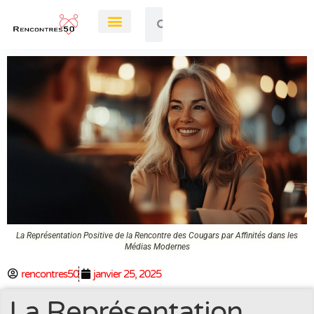
Rendez-Vous
La Représentation Positive de la Rencontre des Cougars par Affinités dans les
Médias Modernes
rencontres50
janvier 25, 2025
La Représentation