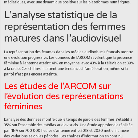
médiatiques, avec une dynamique positive sur les plateformes numériques.
L’analyse statistique de la
représentation des femmes
matures dans l’audiovisuel
La représentation des femmes dans les médias audiovisuels français montre
une évolution progressive. Les données de l’ARCOM révèlent que la présence
féminine à l’antenne atteint 41% en moyenne, avec 43% à la télévision et 39%
à la radio. Ces chiffres illustrent une tendance à l’amélioration, même si la
parité n’est pas encore atteinte.
Les études de l’ARCOM sur
l’évolution des représentations
féminines
L’analyse des données montre que le temps de parole des femmes s’établit à
35% sur l’ensemble des médias audiovisuels. Une étude approfondie réalisée
par l’INA sur 700 000 heures d’antenne entre 2018 et 2020 met en lumière
des variations selon les périodes. Les chaînes d’information en continu