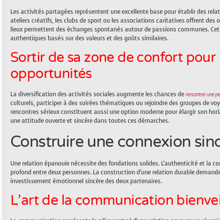
Les activités partagées représentent une excellente base pour établir des relat
ateliers créatifs, les clubs de sport ou les associations caritatives offrent des
lieux permettent des échanges spontanés autour de passions communes. Cette 
authentiques basés sur des valeurs et des goûts similaires.
Sortir de sa zone de confort pour 
opportunités
La diversification des activités sociales augmente les chances de
rencontrer une p
culturels, participer à des soirées thématiques ou rejoindre des groupes de voyag
rencontres sérieux constituent aussi une option moderne pour élargir son horizo
une attitude ouverte et sincère dans toutes ces démarches.
Construire une connexion sinc
Une relation épanouie nécessite des fondations solides. L’authenticité et la 
profond entre deux personnes. La construction d’une relation durable demande
investissement émotionnel sincère des deux partenaires.
L’art de la communication bienvei