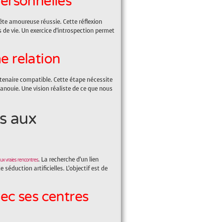
 personnelles
uête amoureuse réussie. Cette réflexion
 de vie. Un exercice d’introspection permet
e relation
artenaire compatible. Cette étape nécessite
panouie. Une vision réaliste de ce que nous
es aux
. La recherche d’un lien
aux vraies rencontres
séduction artificielles. L’objectif est de
avec ses centres