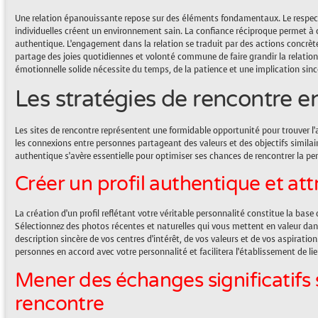
Une relation épanouissante repose sur des éléments fondamentaux. Le respect
individuelles créent un environnement sain. La confiance réciproque permet à c
authentique. L’engagement dans la relation se traduit par des actions concrète
partage des joies quotidiennes et volonté commune de faire grandir la relation
émotionnelle solide nécessite du temps, de la patience et une implication sinc
Les stratégies de rencontre en
Les sites de rencontre représentent une formidable opportunité pour trouver l’a
les connexions entre personnes partageant des valeurs et des objectifs similai
authentique s’avère essentielle pour optimiser ses chances de rencontrer la pe
Créer un profil authentique et attr
La création d’un profil reflétant votre véritable personnalité constitue la bas
Sélectionnez des photos récentes et naturelles qui vous mettent en valeur dan
description sincère de vos centres d’intérêt, de vos valeurs et de vos aspiratio
personnes en accord avec votre personnalité et facilitera l’établissement de li
Mener des échanges significatifs s
rencontre