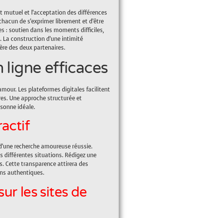
 mutuel et l’acceptation des différences
hacun de s’exprimer librement et d’être
s : soutien dans les moments difficiles,
. La construction d’une intimité
ère des deux partenaires.
 ligne efficaces
mour. Les plateformes digitales facilitent
res. Une approche structurée et
rsonne idéale.
actif
e d’une recherche amoureuse réussie.
s différentes situations. Rédigez une
ns. Cette transparence attirera des
ens authentiques.
ur les sites de