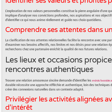
Identifier ses valeurs et priorités
L’exploration de nos valeurs personnelles constitue la pierre angulaire d’une q
implique d’analyser nos convictions profondes, nos aspirations et nos objectifs
d’identifier ce qui nous anime réellement et guide nos choix quotidiens.
Comprendre ses attentes dans un
La clarification de nos attentes relationnelles facilite la rencontre avec une p
d’examiner nos besoins affectifs, nos limites et nos désirs pour une relation é
recherchons chez une partenaire enrichit la qualité de nos futures relations.
Les lieux et occasions propic
rencontres authentiques
Trouver une relation amoureuse sincère demande d’identifier les
endroits favorables 
durable nécessite une approche réfléchie et authentique, loin des techniques de 
créer des connexions naturelles dans un contexte adapté.
Privilégier les activités alignées 
d’intérêt