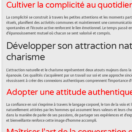
Cultiver la complicité au quotidie
La complicité se construit à travers les petites attentions et les moments pa
rituels, planifient des activités communes et maintiennent une communication 
spontanées et l’écoute active renforcent le lien émotionnel. Le temps passé 
d’épanouissement mutuel où chacun se sent valorisé et compris.
Développer son attraction nat
charisme
L’attraction naturelle et le charisme représentent deux atouts majeurs dans l
épanouie. Ces qualités s’acquièrent par un travail sur soi et une approche sin
réussissent à créer des connexions authentiques comprennent l’importance d
Adopter une attitude authentique
La confiance en soi s’exprime à travers le langage corporel, le ton de la voix e
naturellement attirées par les hommes qui assument leurs valeurs et leurs choi
dans la manière de parler de ses passions, de partager ses expériences et d’exp
et bienveillante renforce cette image d’homme accompli.