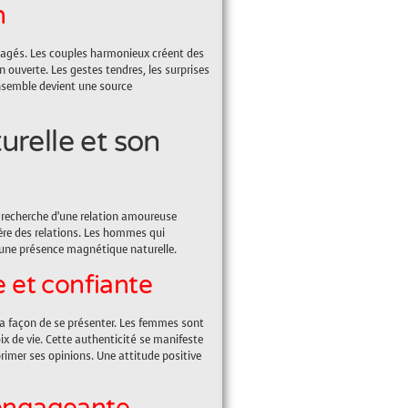
n
rtagés. Les couples harmonieux créent des
ouverte. Les gestes tendres, les surprises
ensemble devient une source
urelle et son
a recherche d’une relation amoureuse
cère des relations. Les hommes qui
’une présence magnétique naturelle.
 et confiante
t la façon de se présenter. Les femmes sont
x de vie. Cette authenticité se manifeste
rimer ses opinions. Une attitude positive