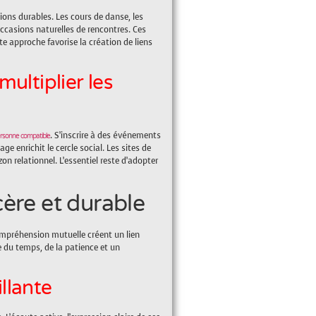
ions durables. Les cours de danse, les
 occasions naturelles de rencontres. Ces
approche favorise la création de liens
multiplier les
. S’inscrire à des événements
ersonne compatible
e enrichit le cercle social. Les sites de
n relationnel. L’essentiel reste d’adopter
ère et durable
compréhension mutuelle créent un lien
 du temps, de la patience et un
llante