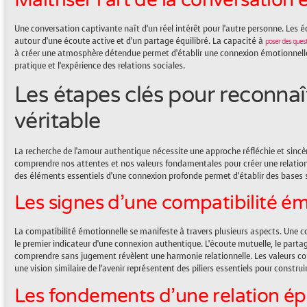
Maîtriser l’art de la conversatio
Une conversation captivante naît d’un réel intérêt pour l’autre personne. Les 
autour d’une écoute active et d’un partage équilibré. La capacité à
poser des quest
à créer une atmosphère détendue permet d’établir une connexion émotionnelle
pratique et l’expérience des relations sociales.
Les étapes clés pour reconnaî
véritable
La recherche de l’amour authentique nécessite une approche réfléchie et sinc
comprendre nos attentes et nos valeurs fondamentales pour créer une relation 
des éléments essentiels d’une connexion profonde permet d’établir des bases 
Les signes d’une compatibilité ém
La compatibilité émotionnelle se manifeste à travers plusieurs aspects. Une c
le premier indicateur d’une connexion authentique. L’écoute mutuelle, le parta
comprendre sans jugement révèlent une harmonie relationnelle. Les valeurs co
une vision similaire de l’avenir représentent des piliers essentiels pour construi
Les fondements d’une relation é