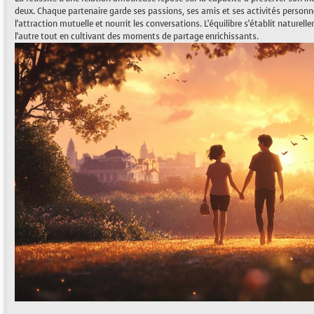
deux. Chaque partenaire garde ses passions, ses amis et ses activités personn
l’attraction mutuelle et nourrit les conversations. L’équilibre s’établit nature
l’autre tout en cultivant des moments de partage enrichissants.