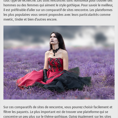
tout type de recherche. Les sites rencontres sont nombreux pour trouver des
hommes ou des femmes qui aiment le style gothique. Pour savoir le meilleur,
il est préférable d’aller sur un comparatif de sites rencontre. Les plateformes
les plus populaires vous seront proposées avec leurs particularités comme
meetic, tinder et bien d’autres encore.
Sur ces comparatifs de sites de rencontre, vous pourrez choisir facilement et
filtrer les payants. Le plus important est de trouver une plateforme qui se
concentre un peu plus sur le thème gothique. Optez également sur les sites