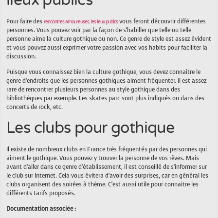
Pour faire des
vous feront découvrir différentes
rencontres amoureuses, les lieux publics
personnes. Vous pouvez voir par la façon de s’habiller que telle ou telle
personne aime la culture gothique ou non. Ce genre de style est assez évident
et vous pouvez aussi exprimer votre passion avec vos habits pour faciliter la
discussion.
Puisque vous connaissez bien la culture gothique, vous devez connaitre le
genre d’endroits que les personnes gothiques aiment fréquenter. Il est assez
rare de rencontrer plusieurs personnes au style gothique dans des
bibliothèques par exemple. Les skates parc sont plus indiqués ou dans des
concerts de rock, etc.
Les clubs pour gothique
Il existe de nombreux clubs en France très fréquentés par des personnes qui
aiment le gothique. Vous pouvez y trouver la personne de vos rêves. Mais
avant d’aller dans ce genre d’établissement, il est conseillé de s’informer sur
le club sur Internet. Cela vous évitera d’avoir des surprises, car en général les
clubs organisent des soirées à thème. C’est aussi utile pour connaitre les
différents tarifs proposés.
Documentation associée :