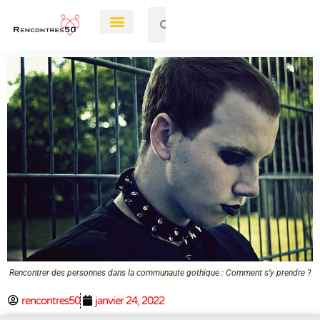
Rendez-Vous
Rencontrer des personnes dans la communaute gothique : Comment s’y prendre ?
rencontres50
janvier 24, 2022