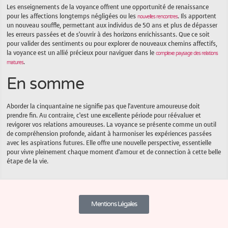
Les enseignements de la voyance offrent une opportunité de renaissance
pour les affections longtemps négligées ou les
. Ils apportent
nouvelles rencontres
un nouveau souffle, permettant aux individus de 50 ans et plus de dépasser
les erreurs passées et de s’ouvrir à des horizons enrichissants. Que ce soit
pour valider des sentiments ou pour explorer de nouveaux chemins affectifs,
la voyance est un allié précieux pour naviguer dans le
complexe paysage des relations
.
matures
En somme
Aborder la cinquantaine ne signifie pas que l’aventure amoureuse doit
prendre fin. Au contraire, c’est une excellente période pour réévaluer et
revigorer vos relations amoureuses. La voyance se présente comme un outil
de compréhension profonde, aidant à harmoniser les expériences passées
avec les aspirations futures. Elle offre une nouvelle perspective, essentielle
pour vivre pleinement chaque moment d’amour et de connection à cette belle
étape de la vie.
Mentions Légales