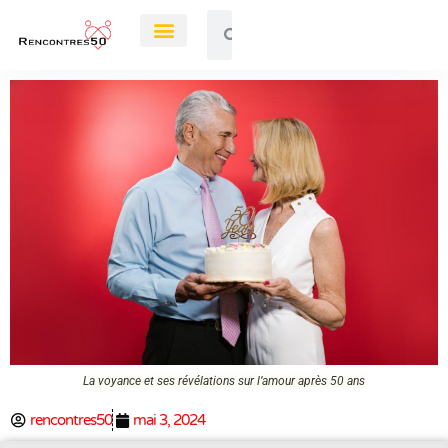
Rendez-Vous
La voyance et ses révélations sur l’amour après 50 ans
rencontres50
mai 3, 2024