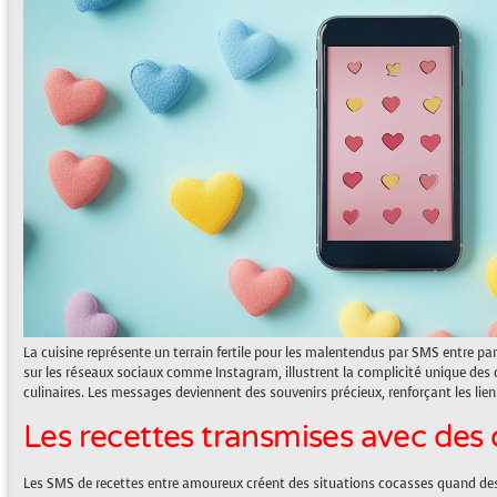
La cuisine représente un terrain fertile pour les malentendus par SMS entre p
sur les réseaux sociaux comme Instagram, illustrent la complicité unique des c
culinaires. Les messages deviennent des souvenirs précieux, renforçant les liens 
Les recettes transmises avec des 
Les SMS de recettes entre amoureux créent des situations cocasses quand des 