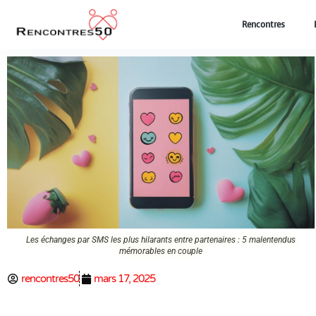
Rencontres
Les échanges par SMS les plus hilarants entre partenaires : 5 malentendus
mémorables en couple
rencontres50
mars 17, 2025