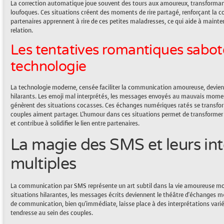
La correction automatique joue souvent des tours aux amoureux, transforman
loufoques. Ces situations créent des moments de rire partagé, renforçant la co
partenaires apprennent à rire de ces petites maladresses, ce qui aide à maint
relation.
Les tentatives romantiques sabot
technologie
La technologie moderne, censée faciliter la communication amoureuse, devient
hilarants. Les emoji mal interprétés, les messages envoyés au mauvais mome
génèrent des situations cocasses. Ces échanges numériques ratés se transf
couples aiment partager. L'humour dans ces situations permet de transforme
et contribue à solidifier le lien entre partenaires.
La magie des SMS et leurs int
multiples
La communication par SMS représente un art subtil dans la vie amoureuse m
situations hilarantes, les messages écrits deviennent le théâtre d'échanges 
de communication, bien qu'immédiate, laisse place à des interprétations varié
tendresse au sein des couples.