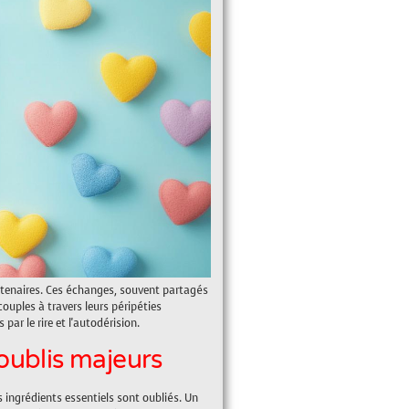
artenaires. Ces échanges, souvent partagés
ouples à travers leurs péripéties
par le rire et l'autodérision.
oublis majeurs
ingrédients essentiels sont oubliés. Un