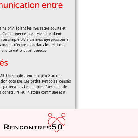
munication entre
ns privilégient les messages courts et
. Ces différences de style engendrent
 un simple 'ok' à un message passionné.
 modes d'expression dans les relations
mplicité entre les amoureux.
sés
MS. Un simple cœur mal placé ou un
tion cocasse. Ces petits symboles, censés
tre partenaires. Les couples s'amusent de
à construire leur histoire commune et à