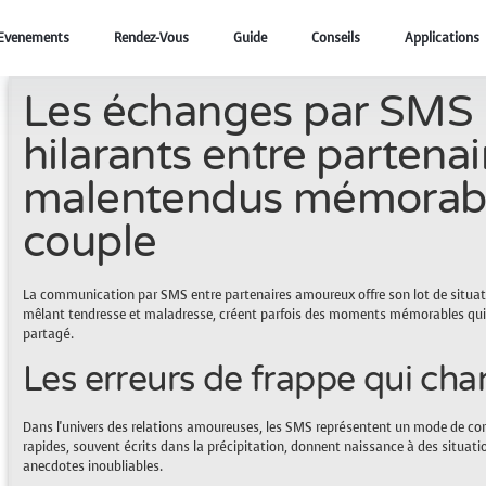
Evenements
Rendez-Vous
Guide
Conseils
Applications
Les échanges par SMS l
hilarants entre partenair
malentendus mémorabl
couple
La communication par SMS entre partenaires amoureux offre son lot de situa
mêlant tendresse et maladresse, créent parfois des moments mémorables qui ren
partagé.
Les erreurs de frappe qui cha
Dans l'univers des relations amoureuses, les SMS représentent un mode de c
rapides, souvent écrits dans la précipitation, donnent naissance à des situati
anecdotes inoubliables.