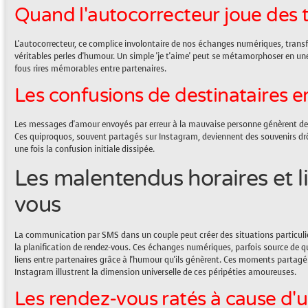
Quand l'autocorrecteur joue des 
L'autocorrecteur, ce complice involontaire de nos échanges numériques, trans
véritables perles d'humour. Un simple 'je t'aime' peut se métamorphoser en u
fous rires mémorables entre partenaires.
Les confusions de destinataires 
Les messages d'amour envoyés par erreur à la mauvaise personne génèrent des
Ces quiproquos, souvent partagés sur Instagram, deviennent des souvenirs drôl
une fois la confusion initiale dissipée.
Les malentendus horaires et l
vous
La communication par SMS dans un couple peut créer des situations particu
la planification de rendez-vous. Ces échanges numériques, parfois source de 
liens entre partenaires grâce à l'humour qu'ils génèrent. Ces moments partag
Instagram illustrent la dimension universelle de ces péripéties amoureuses.
Les rendez-vous ratés à cause d