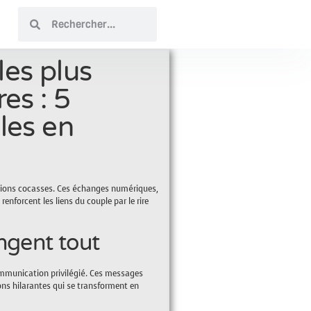
es plus
es : 5
es en
tions cocasses. Ces échanges numériques,
forcent les liens du couple par le rire
ngent tout
ommunication privilégié. Ces messages
ons hilarantes qui se transforment en