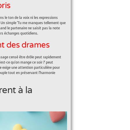
ris
s le ton de la voix ni les expressions
s. Un simple 'Tu me manques tellement que
and le partenaire ne saisit pas la note
urs échanges quotidiens.
nt des drames
ssage censé être drôle peut rapidement
est-ce qu'on mange ce soir ?' peut
exige une attention particulière pour
 couple tout en préservant l'harmonie
rent à la