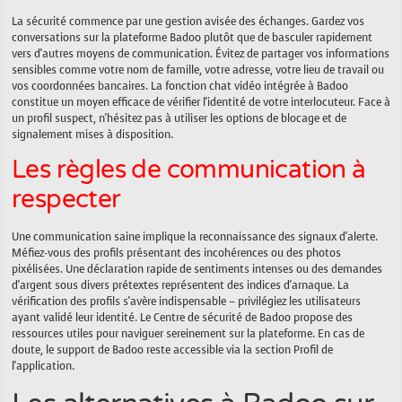
La sécurité commence par une gestion avisée des échanges. Gardez vos
conversations sur la plateforme Badoo plutôt que de basculer rapidement
vers d'autres moyens de communication. Évitez de partager vos informations
sensibles comme votre nom de famille, votre adresse, votre lieu de travail ou
vos coordonnées bancaires. La fonction chat vidéo intégrée à Badoo
constitue un moyen efficace de vérifier l'identité de votre interlocuteur. Face à
un profil suspect, n'hésitez pas à utiliser les options de blocage et de
signalement mises à disposition.
Les règles de communication à
respecter
Une communication saine implique la reconnaissance des signaux d'alerte.
Méfiez-vous des profils présentant des incohérences ou des photos
pixélisées. Une déclaration rapide de sentiments intenses ou des demandes
d'argent sous divers prétextes représentent des indices d'arnaque. La
vérification des profils s'avère indispensable – privilégiez les utilisateurs
ayant validé leur identité. Le Centre de sécurité de Badoo propose des
ressources utiles pour naviguer sereinement sur la plateforme. En cas de
doute, le support de Badoo reste accessible via la section Profil de
l'application.